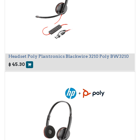
Headset Poly Plantronics Blackwire 3210 Poly BW3210
$
45.30