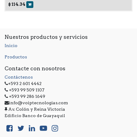
$
114.34
Nuestros productos y servicios
Inicio
Productos
Contacte con nosotros
Contáctenos
+593 2 601 4442
+593 99 509 1107
+593 99 286 1649
info@voiptecnologias.com
Av. Colón y Reina Victoria
Edificio Banco de Guayaquil