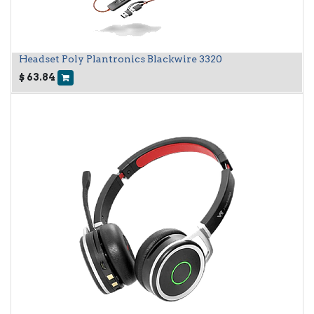
Headset Poly Plantronics Blackwire 3320
$
63.84