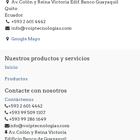
Av. Colón y Reina Victoria Edif. Banco Guayaquil
Quito
Ecuador
+593 2 601 4442
info@voiptecnologias.com
Google Maps
Nuestros productos y servicios
Inicio
Productos
Contacte con nosotros
Contáctenos
+593 2 601 4442
+593 99 509 1107
+593 99 286 1649
info@voiptecnologias.com
Av. Colón y Reina Victoria
Edificio Banco de Guayaquil