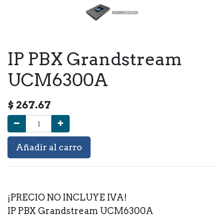
IP PBX Grandstream
UCM6300A
$
267.67
Añadir al carro
¡PRECIO NO INCLUYE IVA!
IP PBX Grandstream UCM6300A