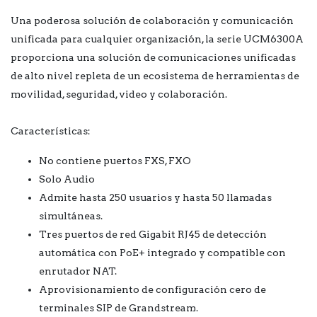
Una poderosa solución de colaboración y comunicación
unificada para cualquier organización, la serie UCM6300A
proporciona una solución de comunicaciones unificadas
de alto nivel repleta de un ecosistema de herramientas de
movilidad, seguridad, video y colaboración.
Características:
No contiene puertos FXS, FXO
Solo Audio
Admite hasta 250 usuarios y hasta 50 llamadas
simultáneas.
Tres puertos de red Gigabit RJ45 de detección
automática con PoE+ integrado y compatible con
enrutador NAT.
Aprovisionamiento de configuración cero de
terminales SIP de Grandstream.