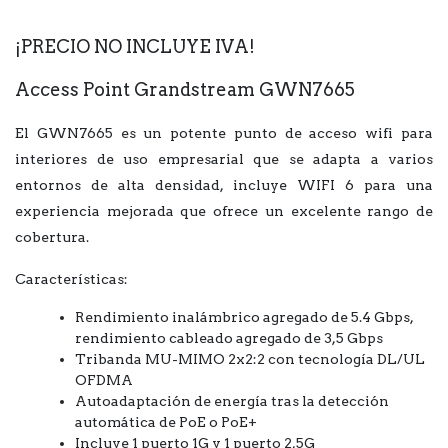
¡PRECIO NO INCLUYE IVA!
Access Point Grandstream GWN7665
El GWN7665 es un potente punto de acceso wifi para
interiores de uso empresarial que se adapta a varios
entornos de alta densidad, incluye WIFI 6 para una
experiencia mejorada que ofrece un excelente rango de
cobertura.
Características:
Rendimiento inalámbrico agregado de 5.4 Gbps,
rendimiento cableado agregado de 3,5 Gbps
Tribanda MU-MIMO 2x2:2 con tecnología DL/UL
OFDMA
Autoadaptación de energía tras la detección
automática de PoE o PoE+
Incluye 1 puerto 1G y 1 puerto 2,5G