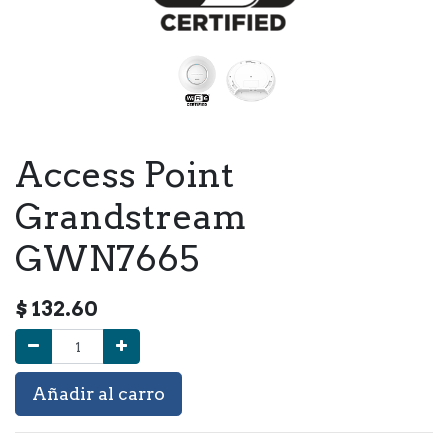
Access Point
Grandstream
GWN7665
$
132.60
Añadir al carro