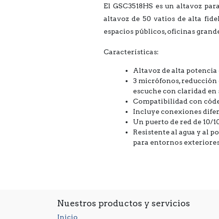
El GSC3518HS
es un altavoz par
altavoz de 50 vatios de alta fid
espacios públicos, oficinas grande
Características:
Altavoz de alta potencia
3 micrófonos, reducción 
escuche con claridad en 
Compatibilidad con códe
Incluye conexiones dife
Un puerto de red de 10/
Resistente al agua y al 
para
entornos exteriores
Nuestros productos y servicios
Inicio