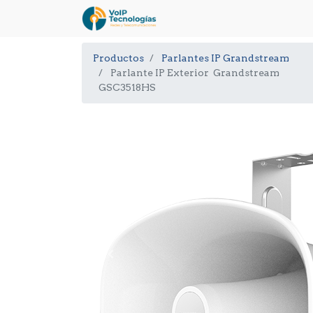
Productos
Parlantes IP Grandstream
Parlante IP Exterior Grandstream
GSC3518HS