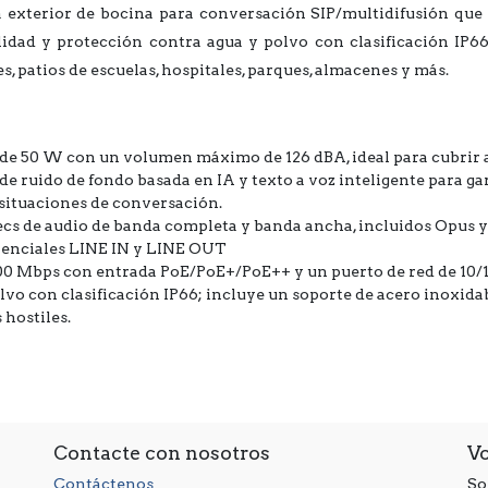
a exterior de bocina para conversación SIP/multidifusión que
elidad y protección contra agua y polvo con clasificación IP66,
s, patios de escuelas, hospitales, parques, almacenes y más.
 de 50 W con un volumen máximo de 126 dBA, ideal para cubrir 
de ruido de fondo basada en IA y texto a voz inteligente para ga
situaciones de conversación.
cs de audio de banda completa y banda ancha, incluidos Opus y
renciales LINE IN y LINE OUT
100 Mbps con entrada PoE/PoE+/PoE++ y un puerto de red de 10
polvo con clasificación IP66; incluye un soporte de acero inoxi
 hostiles.
Contacte con nosotros
V
Contáctenos
So