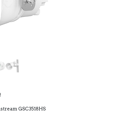
!
ndstream GSC3518HS