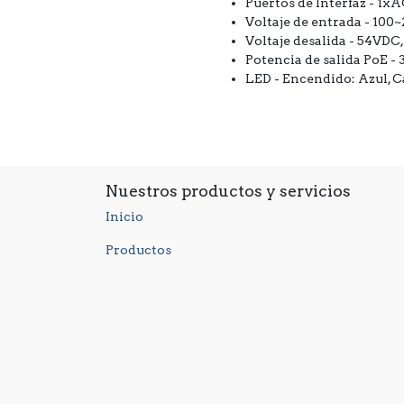
Puertos de Interfaz - 1x
Voltaje de entrada - 10
Voltaje desalida - 54VDC, 1
Potencia de salida PoE -
LED - Encendido: Azul, 
Nuestros productos y servicios
Inicio
Productos