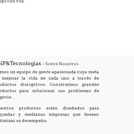
Gbps con PoE
oIP&Tecnologías
-
Sobre Nosotros
mos un equipo de gente apasionada cuya meta
 mejorar la vida de cada uno a través de
oductos disruptivos. Construimos grandes
oductos para solucionar sus problemas de
gocio.
estros productos están diseñados para
queñas y medianas empresas que desean
timizar su desempeño.