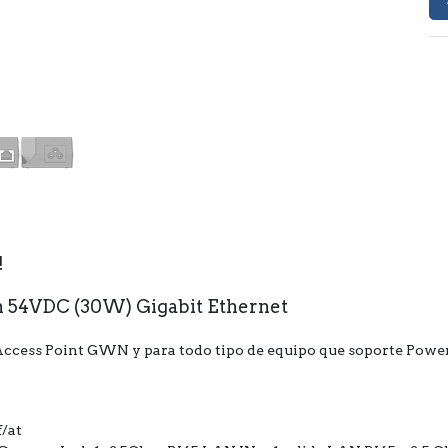
!
m 54VDC (30W) Gigabit Ethernet
ccess Point GWN y para todo tipo de equipo que soporte Power
f/at