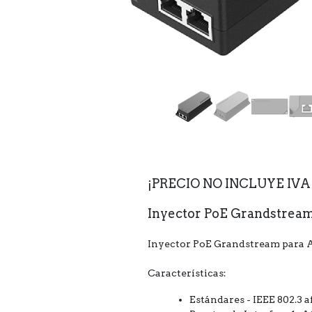
¡PRECIO NO INCLUYE IVA
Inyector PoE Grandstrea
Inyector PoE Grandstream para A
Características:
Estándares - IEEE 802.3 a