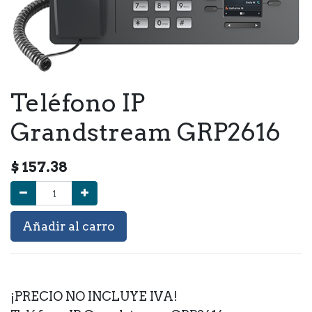
Teléfono IP
Grandstream GRP2616
$
157.38
Añadir al carro
¡PRECIO NO INCLUYE IVA!